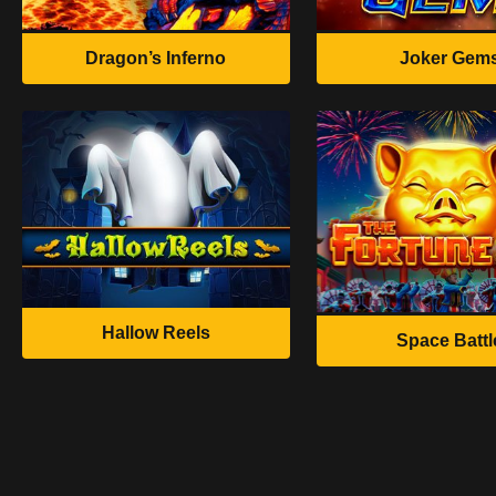
Dragon’s Inferno
Joker Gem
Hallow Reels
Space Battl