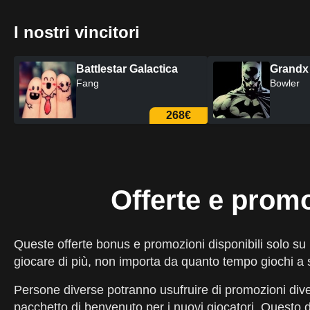
I nostri vincitori
Money Train
Battles
Centerfire
Fang
355€
Offerte e promo
Queste offerte bonus e promozioni disponibili solo su 
giocare di più, non importa da quanto tempo giochi a s
Persone diverse potranno usufruire di promozioni divers
pacchetto di benvenuto per i nuovi giocatori. Questo d