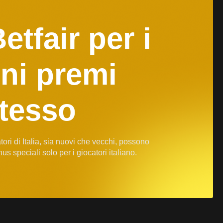
tfair per i
eni premi
stesso
tori di Italia, sia nuovi che vecchi, possono
nus speciali solo per i giocatori italiano.