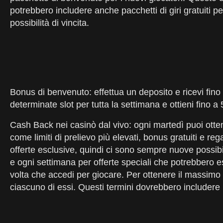
potrebbero includere anche pacchetti di giri gratuiti p
possibilità di vincita.
Bonus di benvenuto: effettua un deposito e ricevi fino 
determinate slot per tutta la settimana e ottieni fino a 50
Cash Back nei casinò dal vivo: ogni martedì puoi otte
come limiti di prelievo più elevati, bonus gratuiti e 
offerte esclusive, quindi ci sono sempre nuove possibil
e ogni settimana per offerte speciali che potrebbero ess
volta che accedi per giocare. Per ottenere il massimo d
ciascuno di essi. Questi termini dovrebbero includere i