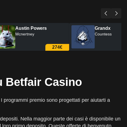
Dragon’s Inferno
Austin Powers
Rando Tank
Mcnertney
61€
u Betfair Casino
 I programmi premio sono progettati per aiutarti a
depositi. Nella maggior parte dei casi è disponibile un
l loro primo deposito. Queste offerte di benvenuto