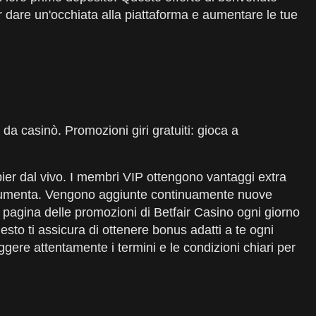
er dare un'occhiata alla piattaforma e aumentare le tue
da casinò. Promozioni giri gratuiti: gioca a
ier dal vivo. I membri VIP ottengono vantaggi extra
eltà aumenta. Vengono aggiunte continuamente nuove
la pagina delle promozioni di Betfair Casino ogni giorno
uesto ti assicura di ottenere bonus adatti a te ogni
ggere attentamente i termini e le condizioni chiari per