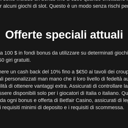
er alcuni giochi di slot. Questo è un modo senza rischi p
Offerte speciali attuali
a 100 $ in fondi bonus da utilizzare su determinati giochi 
 giri gratuiti.
nere un cash back del 10% fino a $€50 ai tavoli dei croup
regali personalizzati man mano che il loro livello di fed
ità di ottenere vantaggi extra. Assicurati di controllare 
ere disponibili solo per i giocatori di Italia o italiano. Q
a ogni bonus e offerta di Betfair Casino, assicurati di le
 requisiti minimi di deposito e i requisiti di scommessa.