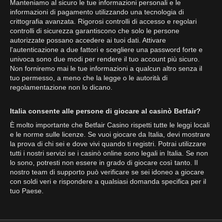
Manteniamo al sicuro le tue informazioni personali e le
informazioni di pagamento utilizzando una tecnologia di
crittografia avanzata. Rigorosi controlli di accesso e regolari
controlli di sicurezza garantiscono che solo le persone
autorizzate possano accedere ai tuoi dati. Attivare
l'autenticazione a due fattori e scegliere una password forte e
univoca sono due modi per rendere il tuo account più sicuro.
Non forniremo mai le tue informazioni a qualcun altro senza il
tuo permesso, a meno che la legge o le autorità di
regolamentazione non lo dicano.
Italia consente alle persone di giocare al casinò Betfair?
È molto importante che Betfair Casino rispetti tutte le leggi locali
e le norme sulle licenze. Se vuoi giocare da Italia, devi mostrare
la prova di chi sei e dove vivi quando ti registri. Potrai utilizzare
tutti i nostri servizi se i casinò online sono legali in Italia. Se non
lo sono, potresti non essere in grado di giocare così tanto. Il
nostro team di supporto può verificare se sei idoneo a giocare
con soldi veri e rispondere a qualsiasi domanda specifica per il
tuo Paese.