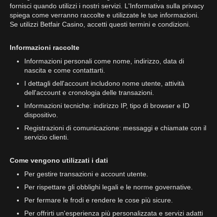
fornisci quando utilizzi i nostri servizi. L'Informativa sulla privacy
spiega come verranno raccolte e utilizzate le tue informazioni.
Se utilizzi Betfair Casino, accetti questi termini e condizioni.
Informazioni raccolte
Informazioni personali come nome, indirizzo, data di
nascita e come contattarti.
I dettagli dell'account includono nome utente, attività
dell'account e cronologia delle transazioni.
Informazioni tecniche: indirizzo IP, tipo di browser e ID
dispositivo.
Registrazioni di comunicazione: messaggi e chiamate con il
servizio clienti.
Come vengono utilizzati i dati
Per gestire transazioni e account utente.
Per rispettare gli obblighi legali e le norme governative.
Per fermare le frodi e rendere le cose più sicure.
Per offrirti un'esperienza più personalizzata e servizi adatti