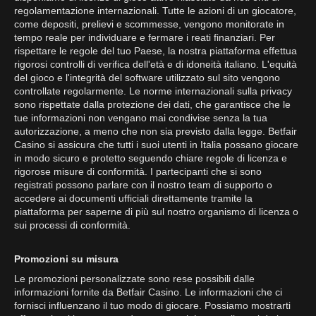
regolamentazione internazionali. Tutte le azioni di un giocatore,
come depositi, prelievi e scommesse, vengono monitorate in
tempo reale per individuare e fermare i reati finanziari. Per
rispettare le regole del tuo Paese, la nostra piattaforma effettua
rigorosi controlli di verifica dell'età e di idoneità italiano. L'equità
del gioco e l'integrità del software utilizzato sul sito vengono
controllate regolarmente. Le norme internazionali sulla privacy
sono rispettate dalla protezione dei dati, che garantisce che le
tue informazioni non vengano mai condivise senza la tua
autorizzazione, a meno che non sia previsto dalla legge. Betfair
Casino si assicura che tutti i suoi utenti in Italia possano giocare
in modo sicuro e protetto seguendo chiare regole di licenza e
rigorose misure di conformità. I partecipanti che si sono
registrati possono parlare con il nostro team di supporto o
accedere ai documenti ufficiali direttamente tramite la
piattaforma per saperne di più sul nostro organismo di licenza o
sui processi di conformità.
Promozioni su misura
Le promozioni personalizzate sono rese possibili dalle
informazioni fornite da Betfair Casino. Le informazioni che ci
fornisci influenzano il tuo modo di giocare. Possiamo mostrarti