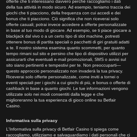
offerte che ti interessano davvero perché raccogliamo i dati
della tua attività in modo sicuro. Ad esempio, teniamo traccia dei
giochi che ti piacciono, della frequenza con cui accedi e dei
bonus che ti piacciono. Ciò significa che non riceverai solo
offerte casuali; potrai invece accedere a offerte personalizzate
in base al tuo modo di giocare. Ad esempio, se ti piace giocare a
blackjack dal vivo o a un certo tipo di slot machine, potresti
ottenere bonus di partita speciali o pacchetti di giri gratuiti adatti
a te. Il nostro sistema esamina quanto scommetti, per quanto
tempo rimani sul sito e persino che tipo di dispositivo utilizzi per
assicurarti che eventuali e-mail promozionali, SMS o avvisi sul
sito siano pertinenti e tempestivi per te. Non preoccuparti—
questo approccio personalizzato non invaderà la tua privacy.
Riceverai solo offerte personalizzate, come inviti a tornei o
eventi speciali per i giochi a cui giochi di più, e bonus o offerte di
cashback in base a quanto giochi. Le tue informazioni vengono
utilizzate solo nei modi consentiti dalla legge e che
miglioreranno la tua esperienza di gioco online su Betfair
Casino.
Informativa sulla privacy
L'Informativa sulla privacy di Betfair Casino ti spiega come
raccogliamo, utilizziamo e salvaguardiamo i dati personali che ci