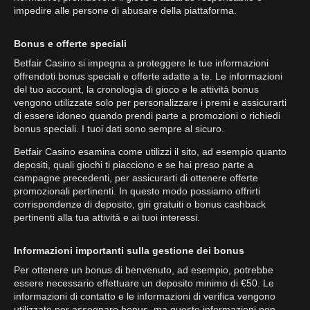
impedire alle persone di abusare della piattaforma.
Bonus e offerte speciali
Betfair Casino si impegna a proteggere le tue informazioni
offrendoti bonus speciali e offerte adatte a te. Le informazioni
del tuo account, la cronologia di gioco e le attività bonus
vengono utilizzate solo per personalizzare i premi e assicurarti
di essere idoneo quando prendi parte a promozioni o richiedi
bonus speciali. I tuoi dati sono sempre al sicuro.
Betfair Casino esamina come utilizzi il sito, ad esempio quanto
depositi, quali giochi ti piacciono e se hai preso parte a
campagne precedenti, per assicurarti di ottenere offerte
promozionali pertinenti. In questo modo possiamo offrirti
corrispondenze di deposito, giri gratuiti o bonus cashback
pertinenti alla tua attività e ai tuoi interessi.
Informazioni importanti sulla gestione dei bonus
Per ottenere un bonus di benvenuto, ad esempio, potrebbe
essere necessario effettuare un deposito minimo di €50. Le
informazioni di contatto e le informazioni di verifica vengono
utilizzate per assegnare bonus, ma queste informazioni non