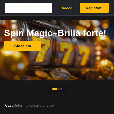
Accedi
Registrati
Spin Magic–Brilla forte!
Gioca ora
Casa
Informativa sulla privacy