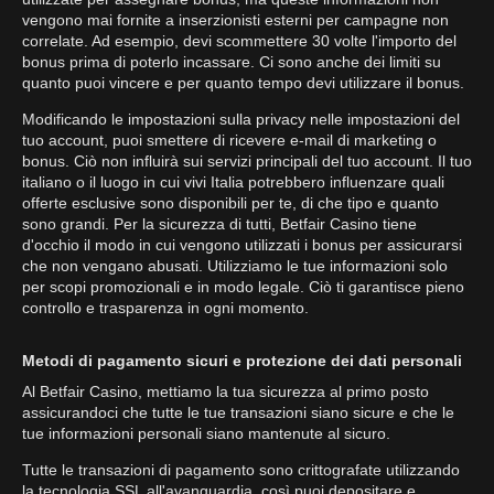
vengono mai fornite a inserzionisti esterni per campagne non
correlate. Ad esempio, devi scommettere 30 volte l'importo del
bonus prima di poterlo incassare. Ci sono anche dei limiti su
quanto puoi vincere e per quanto tempo devi utilizzare il bonus.
Modificando le impostazioni sulla privacy nelle impostazioni del
tuo account, puoi smettere di ricevere e-mail di marketing o
bonus. Ciò non influirà sui servizi principali del tuo account. Il tuo
italiano o il luogo in cui vivi Italia potrebbero influenzare quali
offerte esclusive sono disponibili per te, di che tipo e quanto
sono grandi. Per la sicurezza di tutti, Betfair Casino tiene
d'occhio il modo in cui vengono utilizzati i bonus per assicurarsi
che non vengano abusati. Utilizziamo le tue informazioni solo
per scopi promozionali e in modo legale. Ciò ti garantisce pieno
controllo e trasparenza in ogni momento.
Metodi di pagamento sicuri e protezione dei dati personali
Al Betfair Casino, mettiamo la tua sicurezza al primo posto
assicurandoci che tutte le tue transazioni siano sicure e che le
tue informazioni personali siano mantenute al sicuro.
Tutte le transazioni di pagamento sono crittografate utilizzando
la tecnologia SSL all'avanguardia, così puoi depositare e